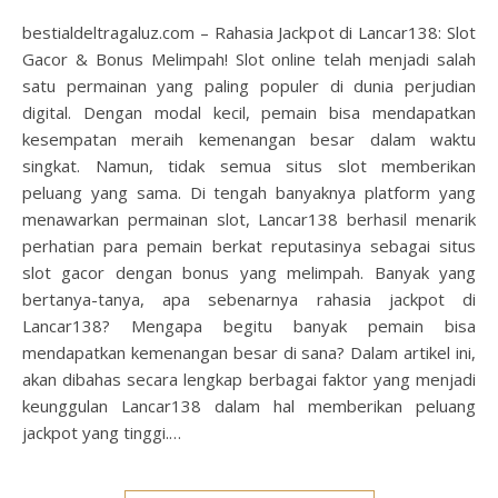
bestialdeltragaluz.com – Rahasia Jackpot di Lancar138: Slot
Gacor & Bonus Melimpah! Slot online telah menjadi salah
satu permainan yang paling populer di dunia perjudian
digital. Dengan modal kecil, pemain bisa mendapatkan
kesempatan meraih kemenangan besar dalam waktu
singkat. Namun, tidak semua situs slot memberikan
peluang yang sama. Di tengah banyaknya platform yang
menawarkan permainan slot, Lancar138 berhasil menarik
perhatian para pemain berkat reputasinya sebagai situs
slot gacor dengan bonus yang melimpah. Banyak yang
bertanya-tanya, apa sebenarnya rahasia jackpot di
Lancar138? Mengapa begitu banyak pemain bisa
mendapatkan kemenangan besar di sana? Dalam artikel ini,
akan dibahas secara lengkap berbagai faktor yang menjadi
keunggulan Lancar138 dalam hal memberikan peluang
jackpot yang tinggi.…