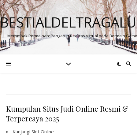
BESTIALDELTRAGALU
Merombak Permainan: Pengaruh Realitas Virtual pada Bermain Gam
Kumpulan Situs Judi Online Resmi &
Terpercaya 2025
Kunjungi
Slot Online