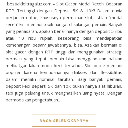
bestialdeltragaluz.com – Slot Gacor Modal Receh: Bocoran
RTP Tertinggi dengan Deposit 5K & 10K! Dalam dunia
perjudian online, khususnya permainan slot, istilah “modal
receh” kini menjadi topik hangat di kalangan pemain. Banyak
yang penasaran, apakah benar hanya dengan deposit 5 ribu
atau 10 ribu rupiah, seseorang bisa mendapatkan
kemenangan besar? Jawabannya, bisa. Asalkan bermain di
slot gacor dengan RTP tinggi dan menggunakan strategi
bermain yang tepat, pemain bisa menggandakan bahkan
melipatgandakan modal kecil tersebut. Slot online menjadi
populer karena kemudahannya diakses dan fleksibilitas
dalam memilih nominal taruhan. Bagi banyak pemain,
deposit kecil seperti 5K dan 10K bukan hanya alat hiburan,
tapi juga peluang untuk menghasilkan uang nyata. Dengan
bermodalkan pengetahuan…
BACA SELENGKAPNYA