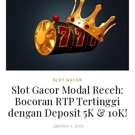
SLOT GACOR
Slot Gacor Modal Receh:
Bocoran RTP Tertinggi
dengan Deposit 5K & 10K!
Agustus 1, 2025