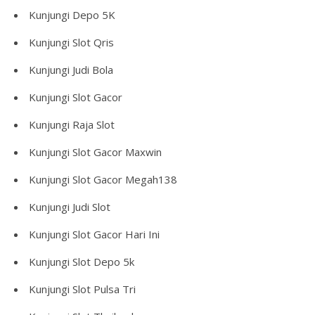
Kunjungi
Depo 5K
Kunjungi
Slot Qris
Kunjungi
Judi Bola
Kunjungi
Slot Gacor
Kunjungi
Raja Slot
Kunjungi
Slot Gacor Maxwin
Kunjungi
Slot Gacor Megah138
Kunjungi
Judi Slot
Kunjungi
Slot Gacor Hari Ini
Kunjungi
Slot Depo 5k
Kunjungi
Slot Pulsa Tri