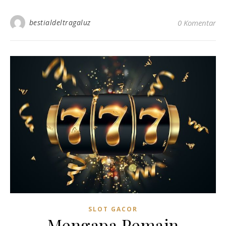
bestialdeltragaluz
0 Komentar
SLOT GACOR
Mengapa Pemain