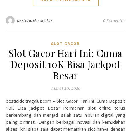
bestialdeltragaluz
0 Komentar
SLOT GACOR
Slot Gacor Hari Ini: Cuma
Deposit 10K Bisa Jackpot
Besar
Maret 20, 2026
bestialdeltragaluz.com – Slot Gacor Hari Ini: Cuma Deposit
10K Bisa Jackpot Besar Permainan slot online terus
berkembang dan menjadi salah satu hiburan digital yang
paling diminati. Dengan berbagai inovasi dan kemudahan
akses, kini siapa saja dapat memainkan slot hanya dengan