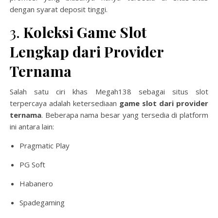
dengan syarat deposit tinggi.
3.
Koleksi Game Slot
Lengkap dari Provider
Ternama
Salah satu ciri khas Megah138 sebagai situs slot
terpercaya adalah ketersediaan
game slot dari provider
ternama
. Beberapa nama besar yang tersedia di platform
ini antara lain:
Pragmatic Play
PG Soft
Habanero
Spadegaming