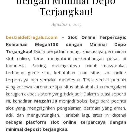
Terjangkau!
Agustus 1, 2025
bestialdeltragaluz.com
– Slot Online Terpercaya:
Kelebihan Megah138 dengan Minimal Depo
Terjangkau!
Dunia perjudian daring, khususnya permainan
slot online, terus mengalami perkembangan pesat di
Indonesia. Seiring meningkatnya minat masyarakat
terhadap game slot, kebutuhan akan situs slot online
terpercaya pun semakin mendesak. Tidak sedikit pemain
yang kecewa karena tertipu situs abal-abal atau mengalami
kerugian akibat sistem yang tidak adil. Dalam situasi seperti
ini, kehadiran
Megah138
menjadi solusi bagi para pecinta
slot yang menginginkan pengalaman bermain yang aman,
adil, dan menguntungkan. Terlebih lagi, situs ini dikenal
sebagai
platform slot online terpercaya dengan
minimal deposit terjangkau
.