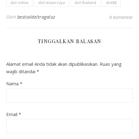
slot online
slot terpercaya
slot thailand
slot88
Oleh
bestialdeltragaluz
0 Komentar
TINGGALKAN BALASAN
Alamat email Anda tidak akan dipublikasikan.
Ruas yang
wajib ditandai
*
Nama
*
Email
*