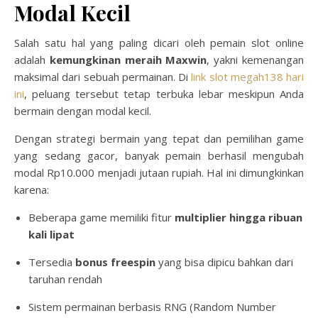
Modal Kecil
Salah satu hal yang paling dicari oleh pemain slot online
adalah
kemungkinan meraih Maxwin
, yakni kemenangan
maksimal dari sebuah permainan. Di
link slot megah138 hari
ini
, peluang tersebut tetap terbuka lebar meskipun Anda
bermain dengan modal kecil.
Dengan strategi bermain yang tepat dan pemilihan game
yang sedang gacor, banyak pemain berhasil mengubah
modal Rp10.000 menjadi jutaan rupiah. Hal ini dimungkinkan
karena:
Beberapa game memiliki fitur
multiplier hingga ribuan
kali lipat
Tersedia
bonus freespin
yang bisa dipicu bahkan dari
taruhan rendah
Sistem permainan berbasis RNG (Random Number