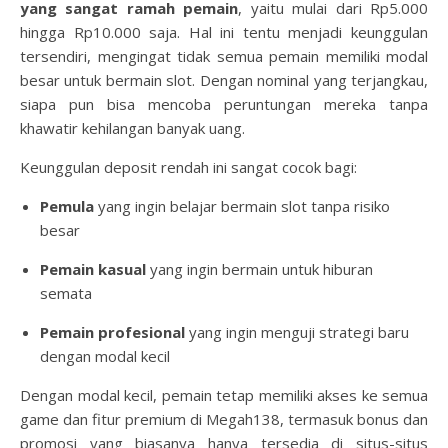
yang sangat ramah pemain
, yaitu mulai dari Rp5.000
hingga Rp10.000 saja. Hal ini tentu menjadi keunggulan
tersendiri, mengingat tidak semua pemain memiliki modal
besar untuk bermain slot. Dengan nominal yang terjangkau,
siapa pun bisa mencoba peruntungan mereka tanpa
khawatir kehilangan banyak uang.
Keunggulan deposit rendah ini sangat cocok bagi:
Pemula
yang ingin belajar bermain slot tanpa risiko
besar
Pemain kasual
yang ingin bermain untuk hiburan
semata
Pemain profesional
yang ingin menguji strategi baru
dengan modal kecil
Dengan modal kecil, pemain tetap memiliki akses ke semua
game dan fitur premium di Megah138, termasuk bonus dan
promosi yang biasanya hanya tersedia di situs-situs