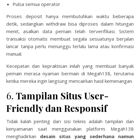
Pulsa semua operator
Proses deposit hanya membutuhkan waktu beberapa
detik, sedangkan withdraw bisa diproses dalam hitungan
menit, asalkan data pemain telah terverifikasi. Sistem
transaksi otomatis membuat segala sesuatunya berjalan
lancar tanpa perlu menunggu terlalu lama atau konfirmasi
manual.
Kecepatan dan kepraktisan inilah yang membuat banyak
pemain merasa nyaman bermain di Megah138, terutama
ketika mereka ingin langsung mencairkan hasil kemenangan.
6.
Tampilan Situs User-
Friendly dan Responsif
Tidak kalah penting dari sisi teknis adalah tampilan dan
kenyamanan saat menggunakan platform. Megah138
menghadirkan
desain situs yang sederhana namun