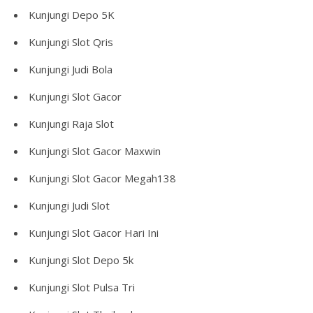
Kunjungi
Depo 5K
Kunjungi
Slot Qris
Kunjungi
Judi Bola
Kunjungi
Slot Gacor
Kunjungi
Raja Slot
Kunjungi
Slot Gacor Maxwin
Kunjungi
Slot Gacor Megah138
Kunjungi
Judi Slot
Kunjungi
Slot Gacor Hari Ini
Kunjungi
Slot Depo 5k
Kunjungi
Slot Pulsa Tri