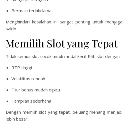
Bermain terlalu lama
Menghindari kesalahan ini sangat penting untuk menjaga
saldo.
Memilih Slot yang Tepat
Tidak semua slot cocok untuk modal kecil. Pilih slot dengan:
RTP tinggi
Volatilitas rendah
Fitur bonus mudah dipicu
Tampilan sederhana
Dengan memilih slot yang tepat, peluang menang menjadi
lebih besar.