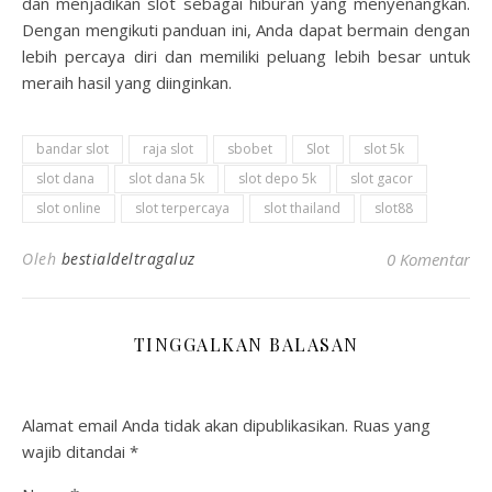
dan menjadikan slot sebagai hiburan yang menyenangkan.
Dengan mengikuti panduan ini, Anda dapat bermain dengan
lebih percaya diri dan memiliki peluang lebih besar untuk
meraih hasil yang diinginkan.
bandar slot
raja slot
sbobet
Slot
slot 5k
slot dana
slot dana 5k
slot depo 5k
slot gacor
slot online
slot terpercaya
slot thailand
slot88
Oleh
bestialdeltragaluz
0 Komentar
TINGGALKAN BALASAN
Alamat email Anda tidak akan dipublikasikan.
Ruas yang
wajib ditandai
*