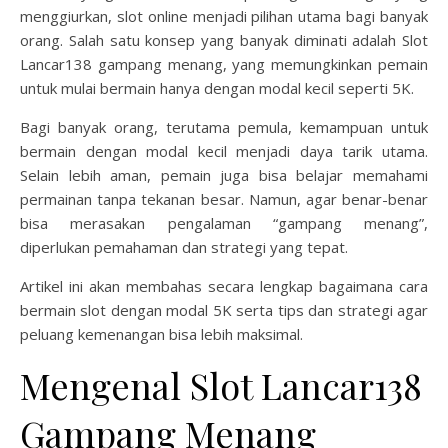
menggiurkan, slot online menjadi pilihan utama bagi banyak
orang. Salah satu konsep yang banyak diminati adalah Slot
Lancar138 gampang menang, yang memungkinkan pemain
untuk mulai bermain hanya dengan modal kecil seperti 5K.
Bagi banyak orang, terutama pemula, kemampuan untuk
bermain dengan modal kecil menjadi daya tarik utama.
Selain lebih aman, pemain juga bisa belajar memahami
permainan tanpa tekanan besar. Namun, agar benar-benar
bisa merasakan pengalaman “gampang menang”,
diperlukan pemahaman dan strategi yang tepat.
Artikel ini akan membahas secara lengkap bagaimana cara
bermain slot dengan modal 5K serta tips dan strategi agar
peluang kemenangan bisa lebih maksimal.
Mengenal Slot Lancar138
Gampang Menang