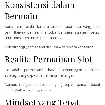
Konsistensi dalam
Bermain
Konsistensi adalah kunci untuk mencapai hasil yang lebih
baik. Banyak pemain mencoba berbagai strategi, tetapi
tidak konsisten dalam penerapannya.
Pilih strategi yang sesuai dan jalankan secara konsisten.
Realita Permainan Slot
Slot adalah permainan berbasis keberuntungan. Tidak ada
strategi yang dapat menjamin kemenangan.
Namun, dengan pendekatan yang tepat, pemain dapat
meningkatkan peluang mereka.
Mindset yang Tepat