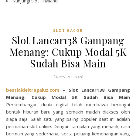
Kunjungi
Slot Thailand
SLOT GACOR
Slot Lancar138 Gampang
Menang: Cukup Modal 5K
Sudah Bisa Main
Maret 20, 2026
bestialdeltragaluz.com
– Slot Lancar138 Gampang
Menang: Cukup Modal 5K Sudah Bisa Main
Perkembangan dunia digital telah membawa berbagai
bentuk hiburan baru yang semakin mudah diakses oleh
siapa saja. Salah satu yang paling populer saat ini adalah
permainan slot online. Dengan tampilan yang menarik, cara
bermain yang sederhana, serta peluang kemenangan yang