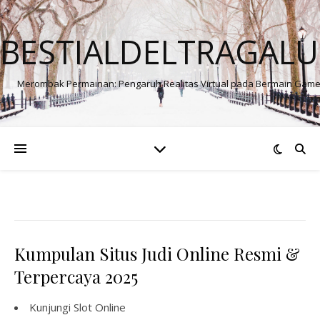
BESTIALDELTRAGALU
Merombak Permainan: Pengaruh Realitas Virtual pada Bermain Gam
Kumpulan Situs Judi Online Resmi &
Terpercaya 2025
Kunjungi
Slot Online