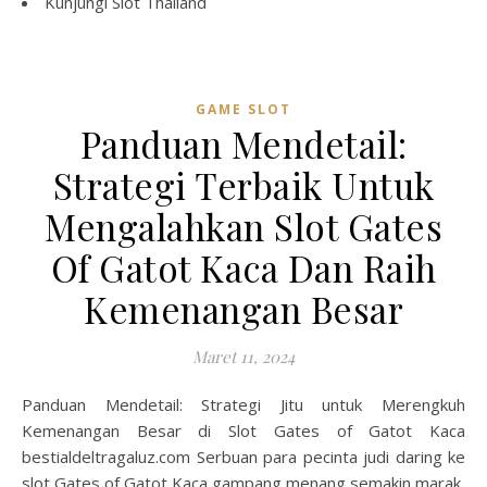
Kunjungi
Slot Thailand
GAME SLOT
Panduan Mendetail:
Strategi Terbaik Untuk
Mengalahkan Slot Gates
Of Gatot Kaca Dan Raih
Kemenangan Besar
Maret 11, 2024
Panduan Mendetail: Strategi Jitu untuk Merengkuh
Kemenangan Besar di Slot Gates of Gatot Kaca
bestialdeltragaluz.com Serbuan para pecinta judi daring ke
slot Gates of Gatot Kaca gampang menang semakin marak,