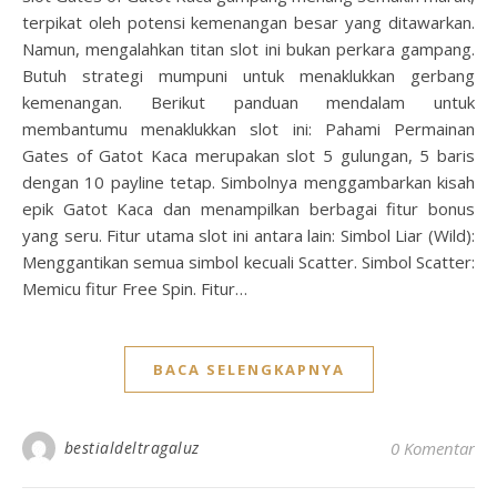
terpikat oleh potensi kemenangan besar yang ditawarkan.
Namun, mengalahkan titan slot ini bukan perkara gampang.
Butuh strategi mumpuni untuk menaklukkan gerbang
kemenangan. Berikut panduan mendalam untuk
membantumu menaklukkan slot ini: Pahami Permainan
Gates of Gatot Kaca merupakan slot 5 gulungan, 5 baris
dengan 10 payline tetap. Simbolnya menggambarkan kisah
epik Gatot Kaca dan menampilkan berbagai fitur bonus
yang seru. Fitur utama slot ini antara lain: Simbol Liar (Wild):
Menggantikan semua simbol kecuali Scatter. Simbol Scatter:
Memicu fitur Free Spin. Fitur…
BACA SELENGKAPNYA
bestialdeltragaluz
0 Komentar