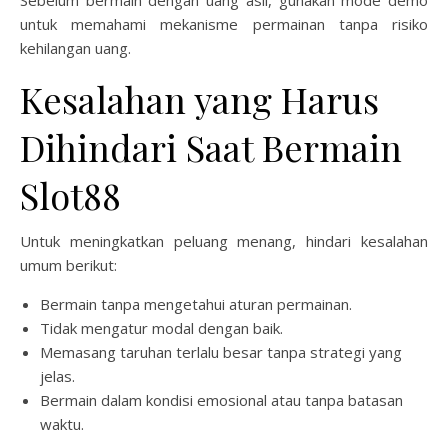
Sebelum bermain dengan uang asli, gunakan mode demo
untuk memahami mekanisme permainan tanpa risiko
kehilangan uang.
Kesalahan yang Harus
Dihindari Saat Bermain
Slot88
Untuk meningkatkan peluang menang, hindari kesalahan
umum berikut:
Bermain tanpa mengetahui aturan permainan.
Tidak mengatur modal dengan baik.
Memasang taruhan terlalu besar tanpa strategi yang
jelas.
Bermain dalam kondisi emosional atau tanpa batasan
waktu.