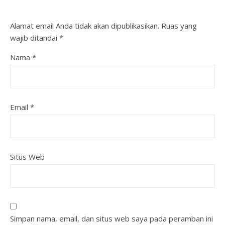
Alamat email Anda tidak akan dipublikasikan.
Ruas yang
wajib ditandai
*
Nama
*
Email
*
Situs Web
Simpan nama, email, dan situs web saya pada peramban ini