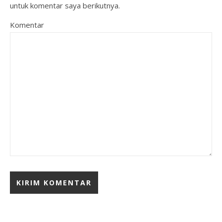
untuk komentar saya berikutnya.
Komentar