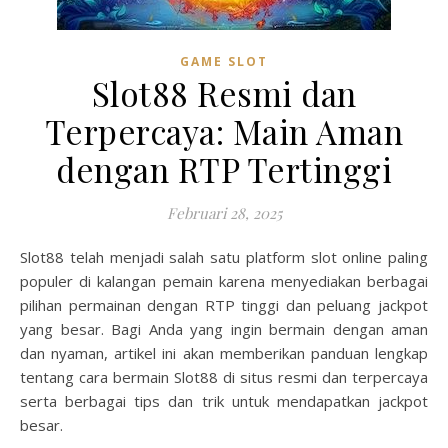
GAME SLOT
Slot88 Resmi dan
Terpercaya: Main Aman
dengan RTP Tertinggi
Februari 28, 2025
Slot88 telah menjadi salah satu platform slot online paling
populer di kalangan pemain karena menyediakan berbagai
pilihan permainan dengan RTP tinggi dan peluang jackpot
yang besar. Bagi Anda yang ingin bermain dengan aman
dan nyaman, artikel ini akan memberikan panduan lengkap
tentang cara bermain Slot88 di situs resmi dan terpercaya
serta berbagai tips dan trik untuk mendapatkan jackpot
besar.