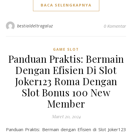
BACA SELENGKAPNYA
bestialdeltragaluz
0 Komentar
GAME SLOT
Panduan Praktis: Bermain
Dengan Efisien Di Slot
Joker123 Roma Dengan
Slot Bonus 100 New
Member
Maret 20, 2024
Panduan Praktis: Bermain dengan Efisien di Slot Joker123