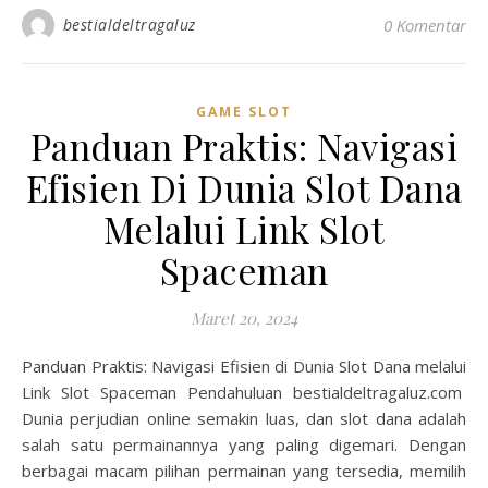
bestialdeltragaluz
0 Komentar
GAME SLOT
Panduan Praktis: Navigasi
Efisien Di Dunia Slot Dana
Melalui Link Slot
Spaceman
Maret 20, 2024
Panduan Praktis: Navigasi Efisien di Dunia Slot Dana melalui
Link Slot Spaceman Pendahuluan bestialdeltragaluz.com
Dunia perjudian online semakin luas, dan slot dana adalah
salah satu permainannya yang paling digemari. Dengan
berbagai macam pilihan permainan yang tersedia, memilih