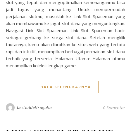
slot yang tepat dan mengoptimalkan kemenanganmu bisa
jadi tugas yang menantang. Untuk mempermudah
perjalanan slotmu, masuklah ke Link Slot Spaceman yang
akan membawamu ke jagat slot dana yang menguntungkan.
Navigasi Link Slot Spaceman Link Slot Spaceman hadir
sebagai gerbang ke surga slot dana. Setelah mengklik
tautannya, kamu akan diarahkan ke situs web yang tertata
rapi dan intuitif, menampilkan berbagai permainan slot dana
terbaik yang tersedia. Halaman Utama: Halaman utama
menampilkan koleksi lengkap game…
BACA SELENGKAPNYA
bestialdeltragaluz
0 Komentar