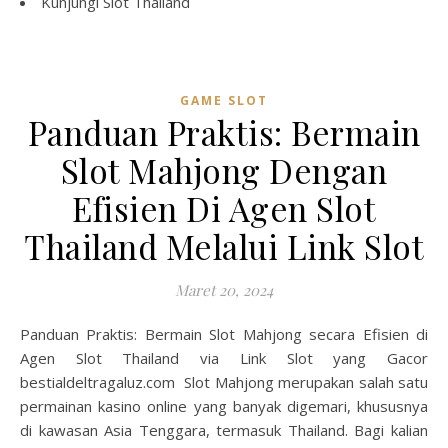
Kunjungi
Slot Thailand
GAME SLOT
Panduan Praktis: Bermain
Slot Mahjong Dengan
Efisien Di Agen Slot
Thailand Melalui Link Slot
Maret 20, 2024
Panduan Praktis: Bermain Slot Mahjong secara Efisien di
Agen Slot Thailand via Link Slot yang Gacor
bestialdeltragaluz.com Slot Mahjong merupakan salah satu
permainan kasino online yang banyak digemari, khususnya
di kawasan Asia Tenggara, termasuk Thailand. Bagi kalian