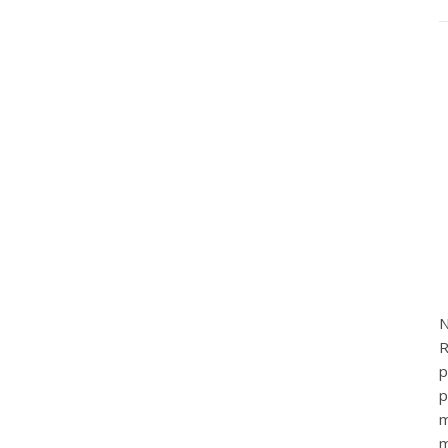
N
R
p
p
m
m