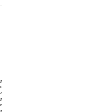
g
ng
tu
ra
ng
an
ng