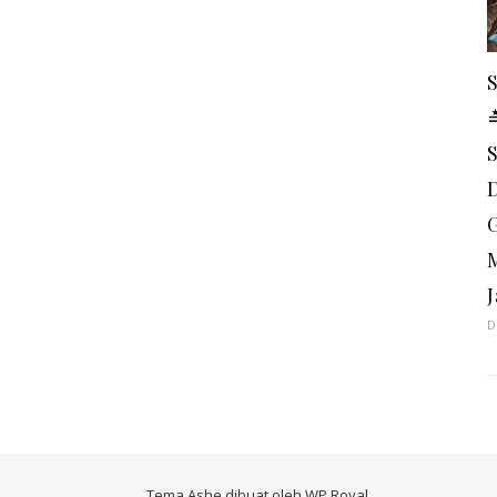
≛
D
D
Tema Ashe dibuat oleh
WP Royal
.