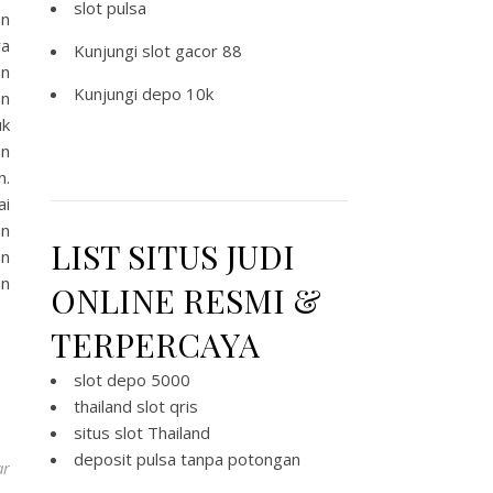
slot pulsa
an
ya
Kunjungi
slot gacor 88
an
Kunjungi
depo 10k
an
k
an
n.
ai
an
LIST SITUS JUDI
an
an
ONLINE RESMI &
TERPERCAYA
slot depo 5000
thailand slot qris
situs slot Thailand
deposit pulsa tanpa potongan
ar