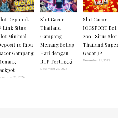
Slot Depo 10k
Slot Gacor
Slot Gacor
 Link Situs
Thailand
IOGSPORT Bet
Slot Minimal
Gampang
200 | Situs Slot
eposit 10 Ribu
Menang Setiap
Thailand Supe
Gacor Gampang
Hari dengan
Gacor JP
Desember 21, 2025
Menang
RTP Tertinggi
Desember 22, 2025
Jackpot
esember 20, 2024