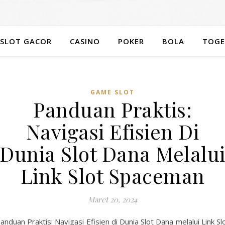
SLOT GACOR
CASINO
POKER
BOLA
TOGE
GAME SLOT
Panduan Praktis:
Navigasi Efisien Di
Dunia Slot Dana Melalu
Link Slot Spaceman
Maret 20, 2024
anduan Praktis: Navigasi Efisien di Dunia Slot Dana melalui Link Sl